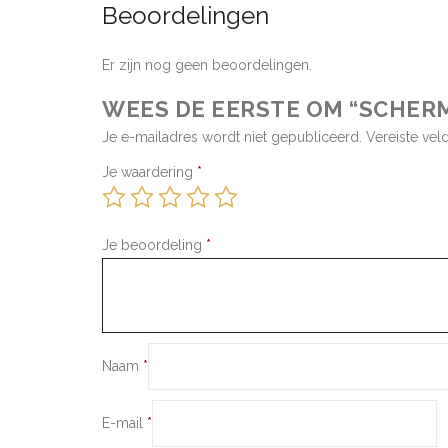
Beoordelingen
Er zijn nog geen beoordelingen.
WEES DE EERSTE OM “SCHER
Je e-mailadres wordt niet gepubliceerd.
Vereiste ve
Je waardering
*
Je beoordeling
*
Naam
*
E-mail
*