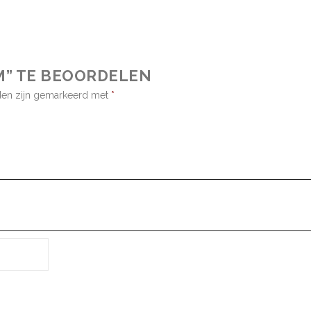
M” TE BEOORDELEN
lden zijn gemarkeerd met
*