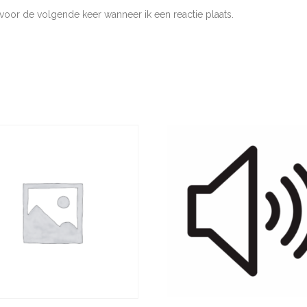
voor de volgende keer wanneer ik een reactie plaats.