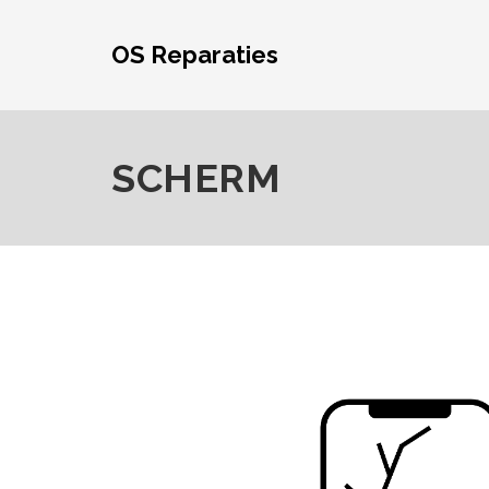
Skip
to
OS Reparaties
content
SCHERM