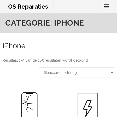
Skip
OS Reparaties
to
content
CATEGORIE:
IPHONE
iPhone
Resultaat 1–9 van de 165 resultaten wordt getoond