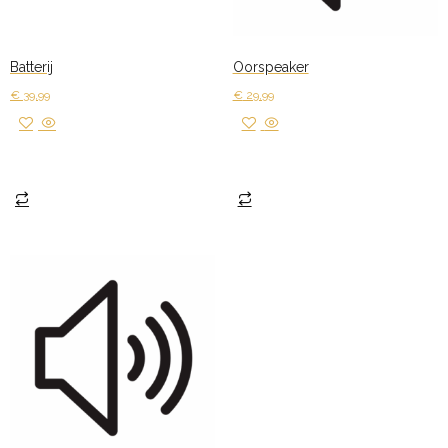
Batterij
Oorspeaker
€
39,99
€
29,99
Toevoegen aan winkelwagen
Toevoegen aan winkelwagen