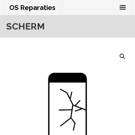
Skip
OS Reparaties
to
content
SCHERM