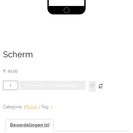
Scherm
€
49,99
Scherm
Toevoegen aan winkelwagen
aantal
Categorie:
iPhone 7
Tag:
7
Beoordelingen (0)