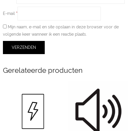
E-mail
*
Mijn naam, e-mail en site opslaan in deze browser voor de
volgende keer wanneer ik een reactie plaats.
Gerelateerde producten