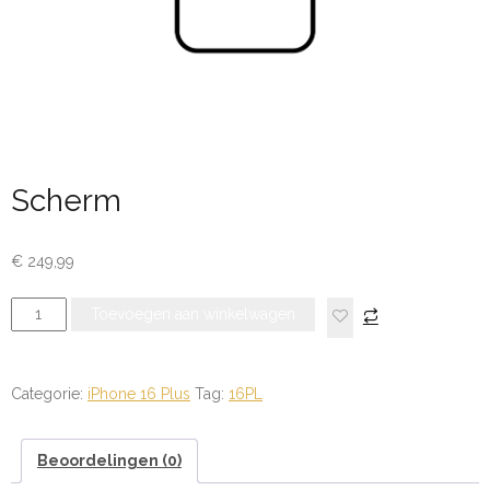
Scherm
€
249,99
Scherm
Toevoegen aan winkelwagen
aantal
Categorie:
iPhone 16 Plus
Tag:
16PL
Beoordelingen (0)