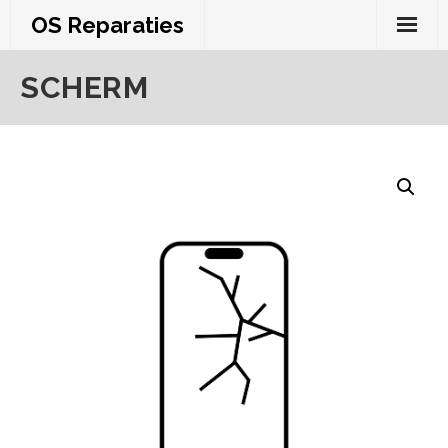
Skip
OS Reparaties
to
content
SCHERM