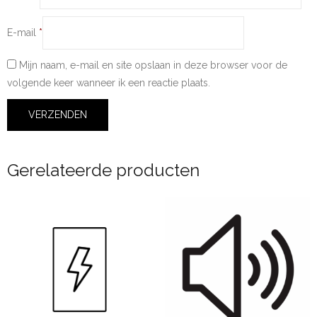
E-mail
*
Mijn naam, e-mail en site opslaan in deze browser voor de
volgende keer wanneer ik een reactie plaats.
Gerelateerde producten