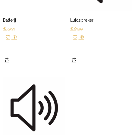
Batterij
Luidspreker
€
79,99
€
69,99
Toevoegen aan winkelwagen
Toevoegen aan winkelwagen