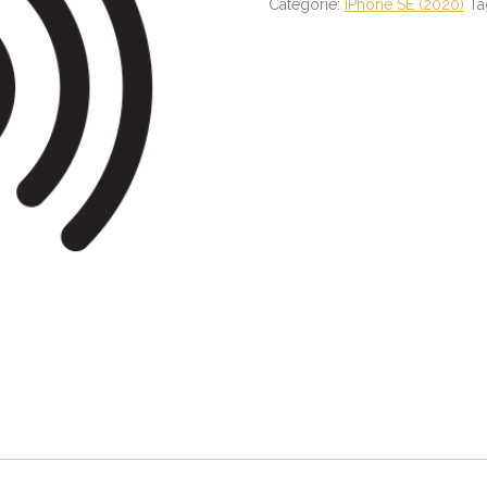
Categorie:
iPhone SE (2020)
Ta