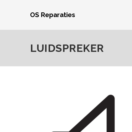
Skip
to
OS Reparaties
content
LUIDSPREKER