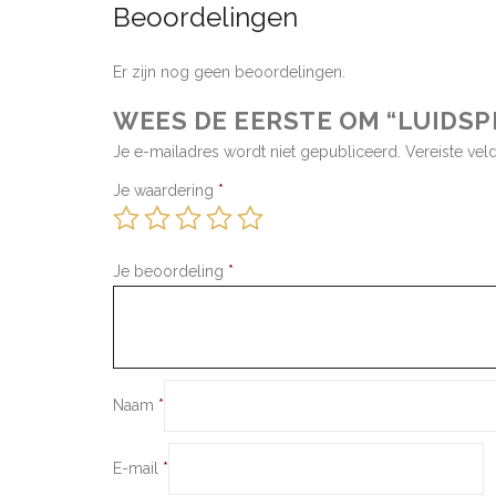
Beoordelingen
Er zijn nog geen beoordelingen.
WEES DE EERSTE OM “LUIDS
Je e-mailadres wordt niet gepubliceerd.
Vereiste ve
Je waardering
*
Je beoordeling
*
Naam
*
E-mail
*