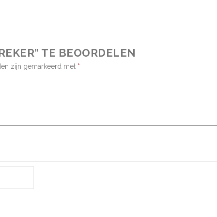
PREKER” TE BEOORDELEN
lden zijn gemarkeerd met
*