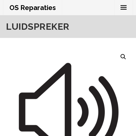
Skip
OS Reparaties
to
content
LUIDSPREKER