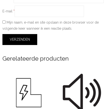
E-mail
*
Mijn naam, e-mail en site opslaan in deze browser voor de
volgende keer wanneer ik een reactie plaats.
Gerelateerde producten