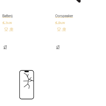
Batterij
Oorspeaker
€
79,99
€
69,99
Toevoegen aan winkelwagen
Toevoegen aan winkelwagen