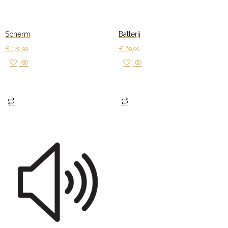
Scherm
Batterij
€
179,99
€
69,99
Toevoegen aan winkelwagen
Toevoegen aan winkelwagen