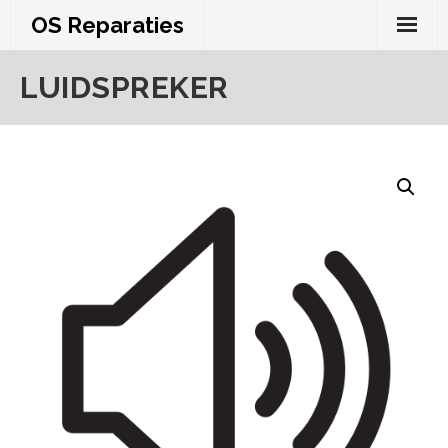
Skip
OS Reparaties
to
content
LUIDSPREKER