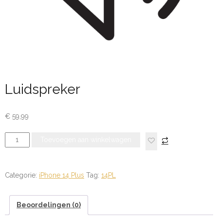
Luidspreker
€
59,99
Luidspreker
Toevoegen aan winkelwagen
aantal
Categorie:
iPhone 14 Plus
Tag:
14PL
Beoordelingen (0)