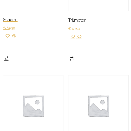
Scherm
Trilmotor
€
89,99
€
49,99
Toevoegen aan winkelwagen
Toevoegen aan winkelwagen