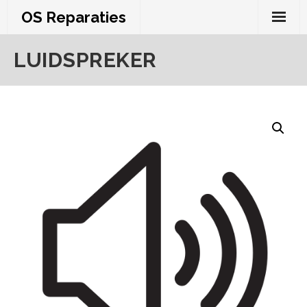
Skip
OS Reparaties
to
content
LUIDSPREKER