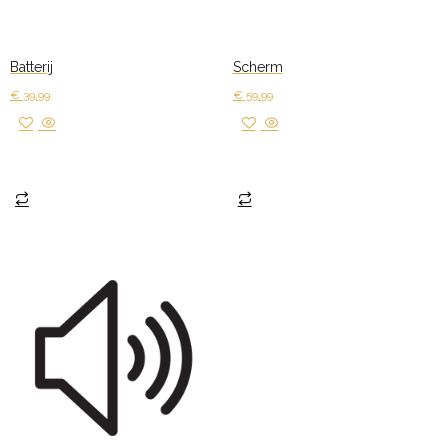
Batterij
Scherm
€
39,99
€
59,99
Toevoegen aan winkelwagen
Toevoegen aan winkelwagen