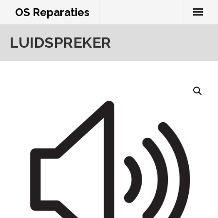
Skip
OS Reparaties
to
content
LUIDSPREKER