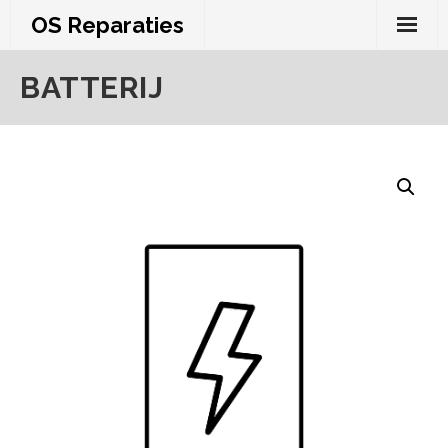
Skip
OS Reparaties
to
content
BATTERIJ