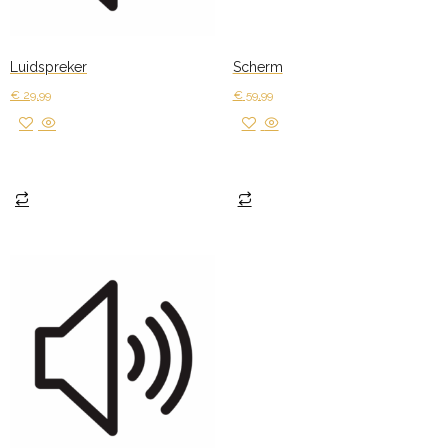
Luidspreker
Scherm
€
29,99
€
59,99
Toevoegen aan winkelwagen
Toevoegen aan winkelwagen