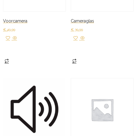
Voorcamera
Cameraglas
€
49,99
€
39,99
Toevoegen aan winkelwagen
Toevoegen aan winkelwagen