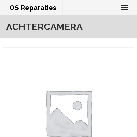
Skip
OS Reparaties
to
content
ACHTERCAMERA