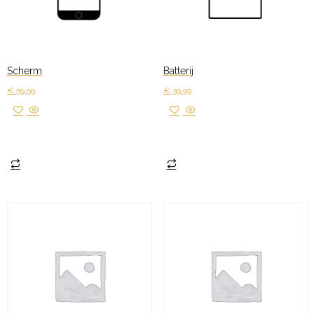
Scherm
Batterij
€
59,99
€
39,99
Toevoegen aan winkelwagen
Toevoegen aan winkelwagen