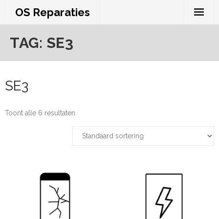
Skip
OS Reparaties
to
content
TAG:
SE3
SE3
Toont alle 6 resultaten