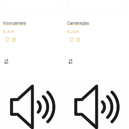
Voorcamera
Cameraglas
€
39,99
€
29,99
Toevoegen aan winkelwagen
Toevoegen aan winkelwagen