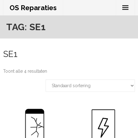
Skip
OS Reparaties
to
content
TAG:
SE1
SE1
Toont alle 4 resultaten