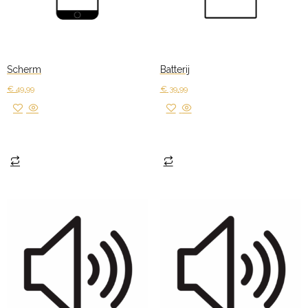
Scherm
Batterij
€
49,99
€
39,99
Toevoegen aan winkelwagen
Toevoegen aan winkelwagen