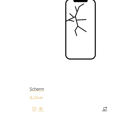
Scherm
€
179,99
Toevoegen aan winkelwagen