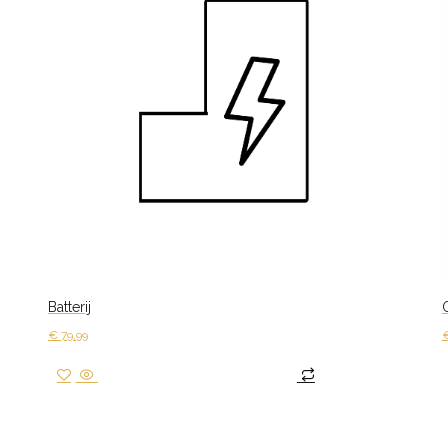
Batterij
€
79,99
Toevoegen aan winkelwagen