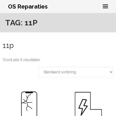
Skip
OS Reparaties
to
content
TAG:
11P
11p
Toont alle 6 resultaten