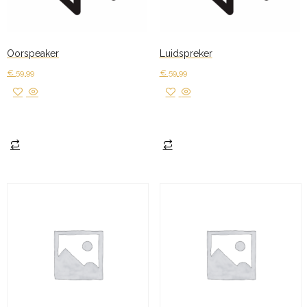
Oorspeaker
Luidspreker
€
59,99
€
59,99
Toevoegen aan winkelwagen
Toevoegen aan winkelwagen