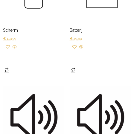
Scherm
Batterij
€
119,99
€
49,99
Toevoegen aan winkelwagen
Toevoegen aan winkelwagen