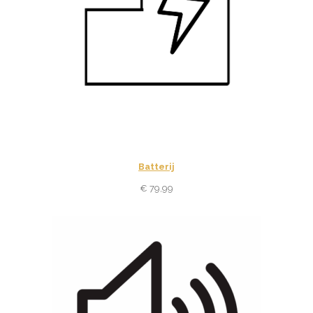
Batterij
€
79,99