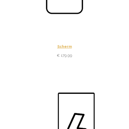
Scherm
€
179,99