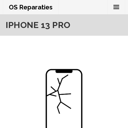
Skip
OS Reparaties
to
content
IPHONE 13 PRO